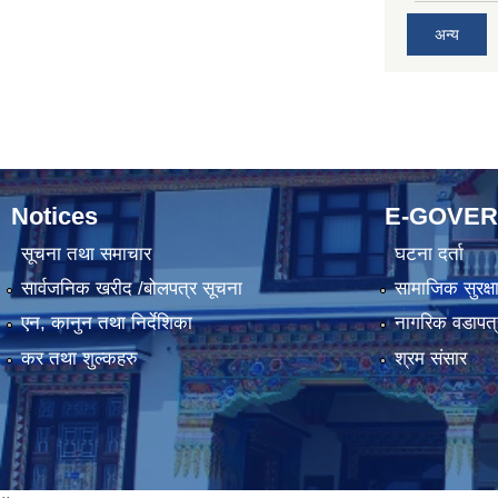
अन्य
Notices
E-GOVE
सूचना तथा समाचार
घटना दर्ता
सार्वजनिक खरीद /बोलपत्र सूचना
सामाजिक सुरक्ष
एन, कानुन तथा निर्देशिका
नागरिक वडापत्
कर तथा शुल्कहरु
श्रम संसार