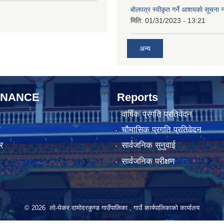
बोलपत्र स्वीकृत गर्ने आशयको सूचना न
मिति:
01/31/2023 - 13:21
अन्य
RNANCE
Reports
वार्षिक प्रगति प्रतिवेदन
ा
चौमासिक प्रगति प्रतिवेदन
र
सार्वजनिक सुनुवाई
सार्वजनिक परीक्षण
© 2026 लो-घेकर दामोदरकुण्ड गाउँपालिका , गाउँ कार्यपालिकाको कार्यालय