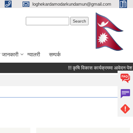
loghekardamodarkundamun@gmail.com
Search form
Search
ा जानकारी
ग्यालरी
सम्पर्क
!!! कृषि विकास कार्यक्रममा आवेदन पेश गर्ने 