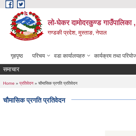
Skip to main content
लो-घेकर दामोदरकुण्ड गाउँपालिका ,
गण्डकी प्रदेश, मुस्ताङ, नेपाल
गृहपृष्ठ
परिचय
वडा कार्यालयहरु
कार्यक्रम तथा परियो
समाचार
You are here
Home
»
प्रतिवेदन
» चौमासिक प्रगति प्रतिवेदन
चौमासिक प्रगति प्रतिवेदन