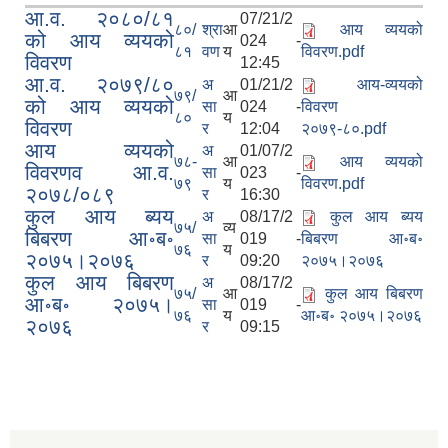
आ.व. २०८०/८१
07/21/2
८०/
श्रा
आ
आय व्ययको
को आय व्ययको
024 -
८१
वण
य
विवरण.pdf
विवरण
12:45
आ.व. २०७९/८०
अ
01/21/2
आय-व्ययको
७९/
आ
को आय व्ययको
सा
024 -
विवरण
८०
य
विवरण
र
12:04
२०७९-८०.pdf
आय व्ययको
अ
01/07/2
७८-
आ
आय व्ययको
विवरणव आ.व.
सा
023 -
७९
य
विवरण.pdf
२०७८/०८९
र
16:30
कुल आय ब्यय
अ
08/17/2
कुल आय ब्यय
७५/
व्य
बिबरण आ॰ब॰
सा
019 -
बिबरण आ॰ब॰
७६
य
२०७५।२०७६
र
09:20
२०७५।२०७६
कुल आय बिबरण
अ
08/17/2
७५/
आ
कुल आय बिबरण
आ॰ब॰ २०७५।
सा
019 -
७६
य
आ॰ब॰ २०७५।२०७६
२०७६
र
09:15