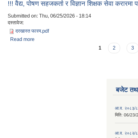
!!! वैद्य, पोषण सहजकर्ता र विज्ञान शिक्षक सेवा करारमा पदपू
Submitted on:
Thu, 06/25/2026 - 18:14
दस्तावेज:
दरखास्त फारम.pdf
Read more
about !!! वैद्य, पोषण सहजकर्ता र विज्ञान शिक्षक सेवा करारमा पद
Pages
1
2
3
बजेट तथा
आ.व. २०८३/८४ 
मिति:
06/23/
आ.व. २०८२/८३