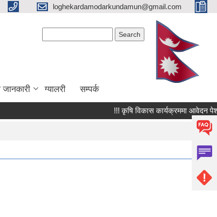
loghekardamodarkundamun@gmail.com
Search form
Search
ा जानकारी
ग्यालरी
सम्पर्क
!!! कृषि विकास कार्यक्रममा आवेदन पेश गर्ने