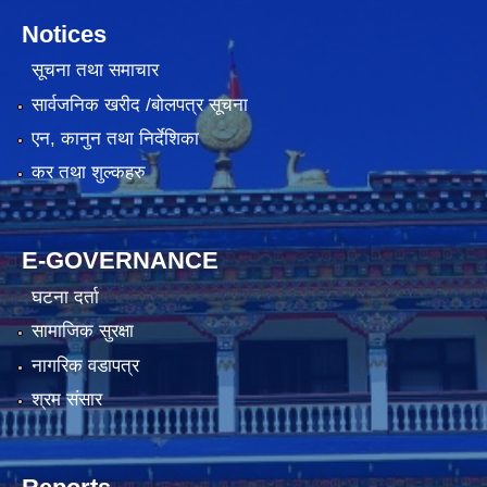
Notices
सूचना तथा समाचार
सार्वजनिक खरीद /बोलपत्र सूचना
एन, कानुन तथा निर्देशिका
कर तथा शुल्कहरु
E-GOVERNANCE
घटना दर्ता
सामाजिक सुरक्षा
नागरिक वडापत्र
श्रम संसार